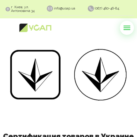
г. Киев, ул.
info@usap.ua
(067) 480-46-84;
Антоновича 34
Сертификация товаров в Украине