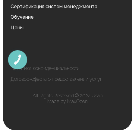
Сертификация систем менеджмента
Обучение
Цены
КНОПКА
ЗВ'ЯЗКУ
Политика конфиденциальности
Договор-оферта о предоставлении услуг
All Rights Reserved © 2024 Usap
Made by MaxOpen