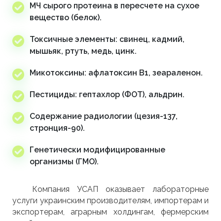
МЧ сырого протеина в пересчете на сухое
вещество (белок).
Токсичные элементы: свинец, кадмий,
мышьяк, ртуть, медь, цинк.
Микотоксины: афлатоксин В1, зеараленон.
Пестициды: гептахлор (ФОТ), альдрин.
Содержание радиологии (цезия-137,
стронция-90).
Генетически модифицированные
организмы (ГМО).
Компания УСАП оказывает лабораторные
услуги украинским производителям, импортерам и
экспортерам, аграрным холдингам, фермерским