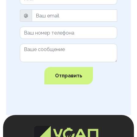
@
Отправить