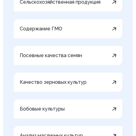
Сельскохозяйственная продукция
Содержание ГМО
Посевные качества семян
Качество зерновых культур
Бобовые культуры
Анализ масличных культур