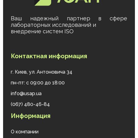
Ваш надежный партнер в сфере
лабораторных исследований и
внедрение систем ISO
Контактная информация
г. Киев, ул. Антоновича 34
пн-пт: с 09:00 до 18:00
info@usap.ua
(067) 480-46-84
Информация
О компании