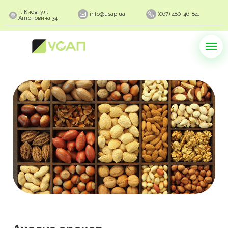
г. Киев, ул.
info@usap.ua
(067) 480-46-84;
Антоновича 34