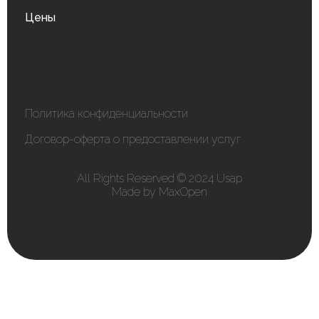
Цены
Политика конфиденциальности
Договор-оферта о предоставлении услуг
All Rights Reserved © 2024 Usap
Made by MaxOpen