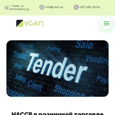
г. Киев, ул.
info@usap.ua
(067) 480-46-84;
Антоновича 34
НАССР в розничной торговле