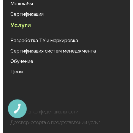
Межлабы
Сертификация
Услуги
Разработка ТУ и маркировка
Сертификация систем менеджмента
Обучение
Цены
КНОПКА
Политика конфиденциальности
ЗВ'ЯЗКУ
Договор-оферта о предоставлении услуг