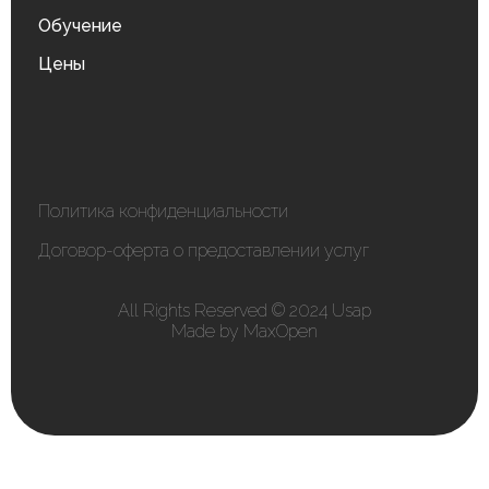
Обучение
Цены
Политика конфиденциальности
Договор-оферта о предоставлении услуг
All Rights Reserved © 2024 Usap
Made by MaxOpen