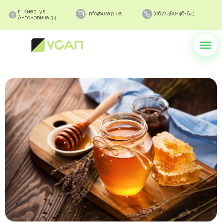
г. Киев, ул.
info@usap.ua
(067) 480-46-84;
Антоновича 34