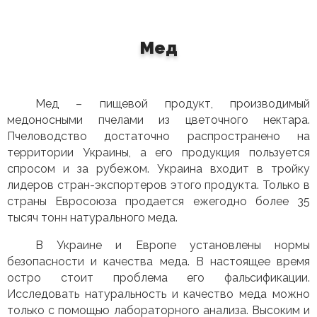
Мед
Мед – пищевой продукт, производимый
медоносными пчелами из цветочного нектара.
Пчеловодство достаточно распространено на
территории Украины, а его продукция пользуется
спросом и за рубежом. Украина входит в тройку
лидеров стран-экспортеров этого продукта. Только в
страны Евросоюза продается ежегодно более 35
тысяч тонн натурального меда.
В Украине и Европе установлены нормы
безопасности и качества меда. В настоящее время
остро стоит проблема его фальсификации.
Исследовать натуральность и качество меда можно
только с помощью лабораторного анализа. Высоким и