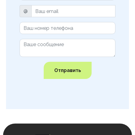
@
Отправить