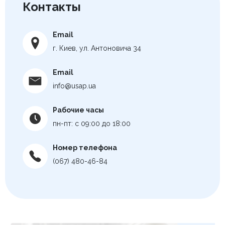
Контакты
Email
г. Киев, ул. Антоновича 34
Email
info@usap.ua
Рабочие часы
пн-пт: с 09:00 до 18:00
Номер телефона
(067) 480-46-84