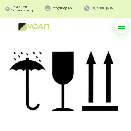
г. Киев, ул.
info@usap.ua
(067) 480-46-84;
Антоновича 34