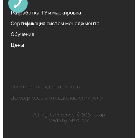
Разработка ТУ и маркировка
Сертификация систем менеджмента
Обучение
Цены
Политика конфиденциальности
Договор-оферта о предоставлении услуг
All Rights Reserved © 2024 Usap
Made by MaxOpen