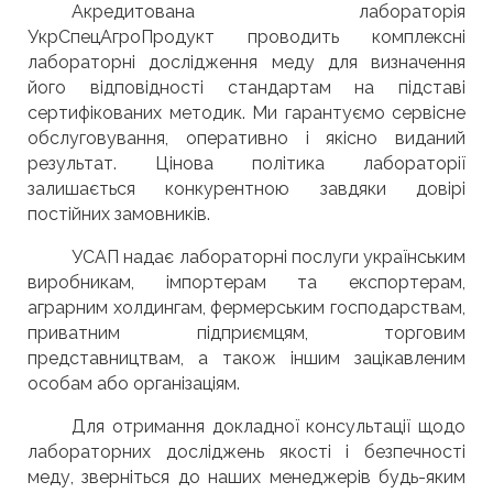
Акредитована лабораторія
УкрСпецАгроПродукт проводить комплексні
лабораторні дослідження меду для визначення
його відповідності стандартам на підставі
сертифікованих методик. Ми гарантуємо сервісне
обслуговування, оперативно і якісно виданий
результат. Цінова політика лабораторії
залишається конкурентною завдяки довірі
постійних замовників.
УСАП надає лабораторні послуги українським
виробникам, імпортерам та експортерам,
аграрним холдингам, фермерським господарствам,
приватним підприємцям, торговим
представництвам, а також іншим зацікавленим
особам або організаціям.
Для отримання докладної консультації щодо
лабораторних досліджень якості і безпечності
меду, зверніться до наших менеджерів будь-яким