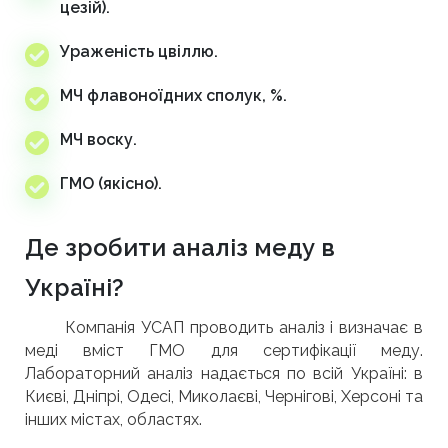
цезій).
Ураженість цвіллю.
МЧ флавоноїдних сполук, %.
МЧ воску.
ГМО (якісно).
Де зробити аналіз меду в
Україні?
Компанія УСАП проводить аналіз і визначає в
меді вміст ГМО для сертифікації меду.
Лабораторний аналіз надається по всій Україні: в
Києві, Дніпрі, Одесі, Миколаєві, Чернігові, Херсоні та
інших містах, областях.