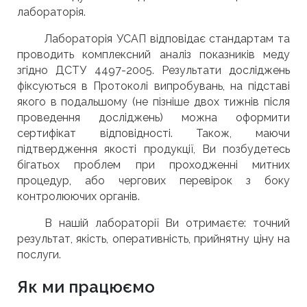
лабораторія.
Лабораторія УСАП відповідає стандартам та
проводить комплексний аналіз показників меду
згідно ДСТУ 4497-2005. Результати досліджень
фіксуються в Протоколі випробувань, на підставі
якого в подальшому (не пізніше двох тижнів після
проведення досліджень) можна оформити
сертифікат відповідності. Також, маючи
підтвердження якості продукції, Ви позбудетесь
бігатьох проблем при проходженні митних
процедур, або чергових перевірок з боку
контролюючих органів.
В нашій лабораторії Ви отримаєте: точний
результат, якість, оперативність, прийнятну ціну на
послуги.
Як ми працюємо