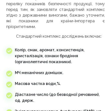
переліку показників безпечності продукції, тому
перед тим, як замовляти стандартний комплекс
згідно з державними вимогами, бажано уточнити,
які показники для країни-імпортера є
пріоритетними.
Стандартний комплекс досліджень включає:
Колір, смак, аромат, консистенція,
кристалізація, ознаки бродіння
(органолептичні показники).
МЧ механічних домішок.
Масова частка води,%.
Діастазне число (до безводної речовини),
од. держ.