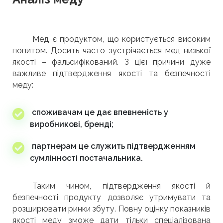
Мед є продуктом, що користується високим
попитом. Досить часто зустрічається мед низької
якості – фальсифікований. З цієї причини дуже
важливе підтвердження якості та безпечності
меду:
споживачам це дає впевненість у
виробникові, бренді;
партнерам це служить підтвердженням
сумлінності постачальника.
Таким чином, підтвердження якості й
безпечності продукту дозволяє утримувати та
розширювати ринки збуту. Повну оцінку показників
якості меду зможе дати тільки спеціалізована