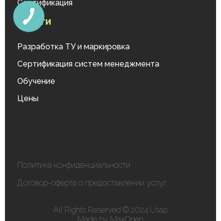
Сертификация
Услуги
Разработка ТУ и маркировка
Сертификация систем менеджмента
Обучение
Цены
Политика конфиденциальности
Договор-оферта о предоставлении услуг
All Rights Reserved © 2024 Usap
Made by MaxOpen