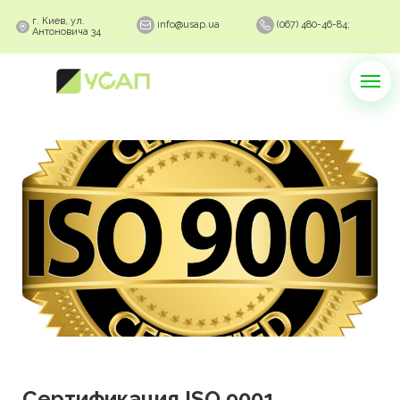
г. Киев, ул.
info@usap.ua
(067) 480-46-84;
Антоновича 34
Сертификация ISO 9001