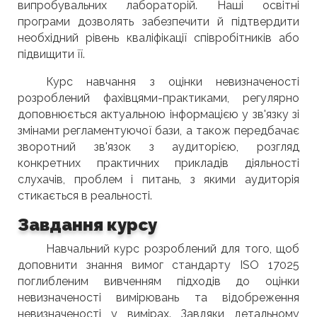
випробувальних лабораторій. Наші освітні
програми дозволять забезпечити й підтвердити
необхідний рівень кваліфікації співробітників або
підвищити її.
Курс навчання з оцінки невизначеності
розроблений фахівцями-практиками, регулярно
доповнюється актуальною інформацією у зв'язку зі
змінами регламентуючої бази, а також передбачає
зворотний зв'язок з аудиторією, розгляд
конкретних практичних прикладів діяльності
слухачів, проблем і питань, з якими аудиторія
стикається в реальності.
Завдання курсу
Навчальний курс розроблений для того, щоб
доповнити знання вимог стандарту ISO 17025
поглибленим вивченням підходів до оцінки
невизначеності вимірювань та відобреження
невизначеності у вимірах. Завдяки детальному