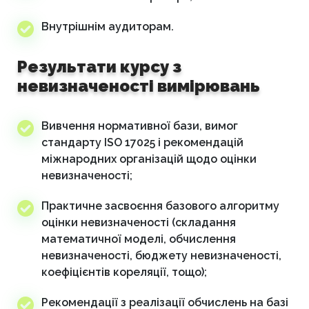
Внутрішнім аудиторам.
Результати курсу з
невизначеності вимірювань
Вивчення нормативної бази, вимог
стандарту ISO 17025 і рекомендацій
міжнародних організацій щодо оцінки
невизначеності;
Практичне засвоєння базового алгоритму
оцінки невизначеності (складання
математичної моделі, обчислення
невизначеності, бюджету невизначеності,
коефіцієнтів кореляції, тощо);
Рекомендації з реалізації обчислень на базі