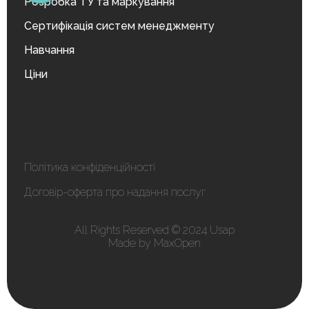
Розробка ТУ та маркування
Сертифікація систем менеджменту
Навчання
Ціни
Політика конфіденційності
Договір-оферта про надання послуг
All Rights Reserved © 2024 Usap
Made by MaxOpen