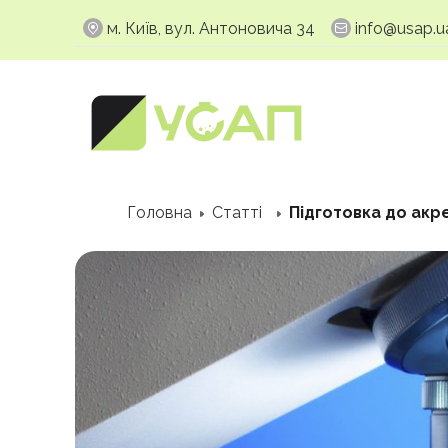
м. Київ, вул. Антоновича 34
info@usap.u
Головна
Статті
Підготовка до акре