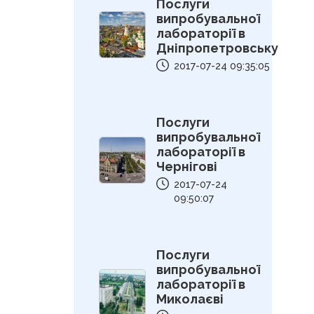
Послуги
випробувальної
лабораторії в
Дніпропетровську
2017-07-24 09:35:05
Послуги
випробувальної
лабораторії в
Чернігові
2017-07-24
09:50:07
Послуги
випробувальної
лабораторії в
Миколаєві