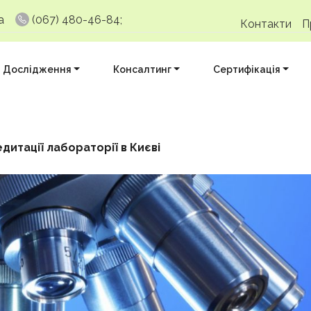
a
(067) 480-46-84;
Контакти
П
Дослідження
Консалтинг
Сертифікація
дитації лабораторії в Києві