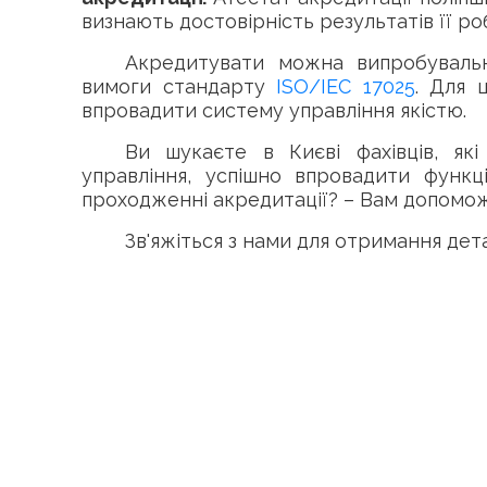
визнають достовірність результатів її ро
Акредитувати можна випробуваль
вимоги стандарту
ISO/IEC 17025
. Для 
впровадити систему управління якістю.
Ви шукаєте в Києві фахівців, я
управління, успішно впровадити функ
проходженні акредитації? – Вам допомож
Зв'яжіться з нами для отримання дета