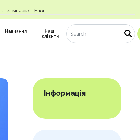
ро компанію
Блог
Навчання
Наші
клієнти
Інформація