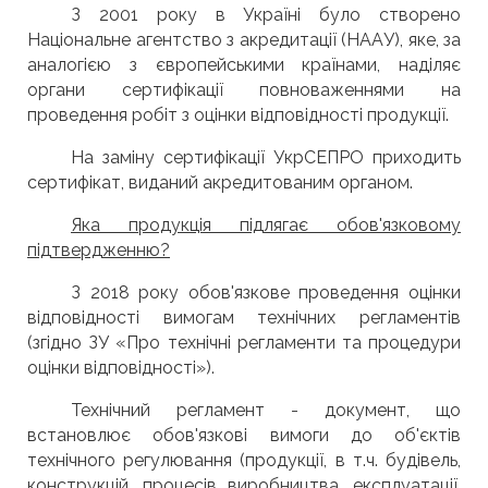
З 2001 року в Україні було створено
Національне агентство з акредитації (НААУ), яке, за
аналогією з європейськими країнами, наділяє
органи сертифікації повноваженнями на
проведення робіт з оцінки відповідності продукції.
На заміну сертифікації УкрСЕПРО приходить
сертифікат, виданий акредитованим органом.
Яка продукція підлягає обов'язковому
підтвердженню?
З 2018 року обов'язкове проведення оцінки
відповідності вимогам технічних регламентів
(згідно ЗУ «Про технічні регламенти та процедури
оцінки відповідності»).
Технічний регламент - документ, що
встановлює обов'язкові вимоги до об'єктів
технічного регулювання (продукції, в т.ч. будівель,
конструкцій, процесів виробництва, експлуатації,