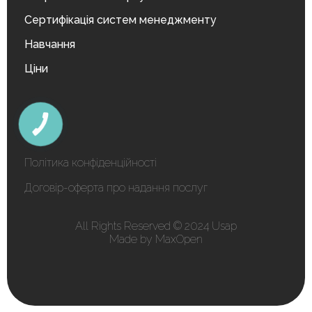
Сертифікація систем менеджменту
Навчання
Ціни
КНОПКА
ЗВ'ЯЗКУ
Політика конфіденційності
Договір-оферта про надання послуг
All Rights Reserved © 2024 Usap
Made by MaxOpen