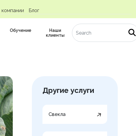
 компании
Блог
Обучение
Наши
клиенты
Другие услуги
Свекла