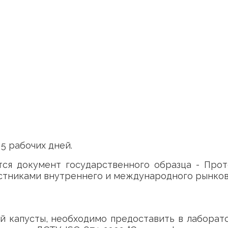
5 рабочих дней.
я документ государственного образца - Прот
астниками внутреннего и международного рынков
й капусты, необходимо предоставить в лабора