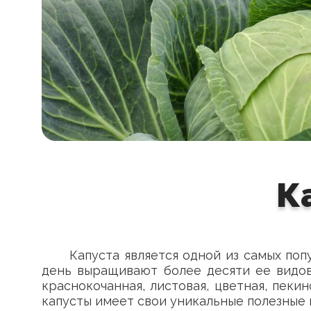
К
Капуста является одной из самых по
день выращивают более десяти ее видов,
краснокочанная, листовая, цветная, пеки
капусты имеет свои уникальные полезные 