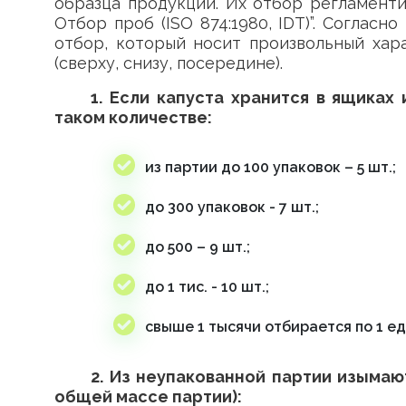
образца продукции. Их отбор регламенти
Отбор проб (ISO 874:1980, IDT)”. Соглас
отбор, который носит произвольный хара
(сверху, снизу, посередине).
1. Если капуста хранится в ящиках
таком количестве:
из партии до 100 упаковок – 5 шт.;
до 300 упаковок - 7 шт.;
до 500 – 9 шт.;
до 1 тис. - 10 шт.;
свыше 1 тысячи отбирается по 1 е
2. Из неупакованной партии изымаю
общей массе партии):