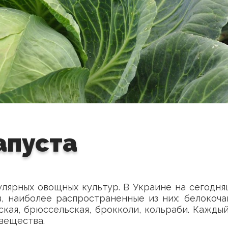
апуста
пулярных овощных культур. В Украине на сегодн
 наиболее распространенные из них: белокоча
нская, брюссельская, брокколи, кольраби. Кажды
вещества.