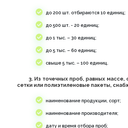
до 200 шт. отбираются 10 единиц;
до 500 шт. - 20 единиц;
до 1 тыс. – 30 единиц;
до 5 тыс. – 60 единиц;
свыше 5 тыс. – 100 единиц.
3. Из точечных проб, равных массе
сетки или полиэтиленовые пакеты, снабж
наименование продукции, сорт;
наименование производителя;
дату и время отбора проб;