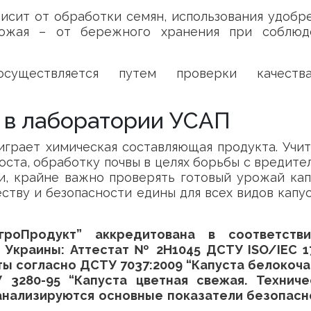
висит от обработки семян, использования удобр
рожая – от бережного хранения при соблюд
существляется путем проверки качест
ы в лаборатории УСАП
рает химическая составляющая продукта. Учит
та, обработку почвы в целях борьбы с вредите
, крайне важно проверять готовый урожай кап
еству и безопасности едины для всех видов капу
Продукт” аккредитована в соответств
 Украины: Аттестат № 2Н1045 ДСТУ ISO/IEC 17
ы согласно ДСТУ 7037:2009 “Капуста белокоча
 3280-95 “Капуста цветная свежая. Техниче
 анализируются основные показатели безопасн