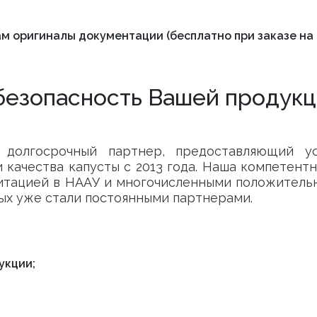
м оригиналы документации (бесплатно при заказе на
безопасность Вашей продук
долгосрочный партнер, предоставляющий ус
 качества капусты с 2013 года. Наша компетент
итацией в НААУ и многочисленными положитель
ых уже стали постоянными партнерами.
укции;