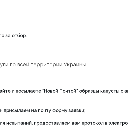
о за отбор.
уги по всей территории Украины.
айте и посылаете “Новой Почтой” образцы капусты с 
е, присылаем на почту форму заявки;
ия испытаний, предоставляем вам протокол в электр