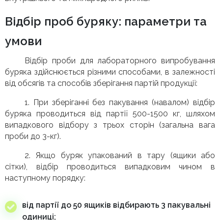
Відбір проб буряку: параметри та
умови
Відбір проби для лабораторного випробування
буряка здійснюється різними способами, в залежності
від обсягів та способів зберігання партій продукції:
1. При зберіганні без пакування (навалом) відбір
буряка проводиться від партії 500-1500 кг, шляхом
випадкового відбору з трьох сторін (загальна вага
проби до 3-кг).
2. Якщо буряк упакований в тару (ящики або
сітки), відбір проводиться випадковим чином в
наступному порядку:
від партії до 50 ящиків відбирають 3 пакувальні
одиниці;