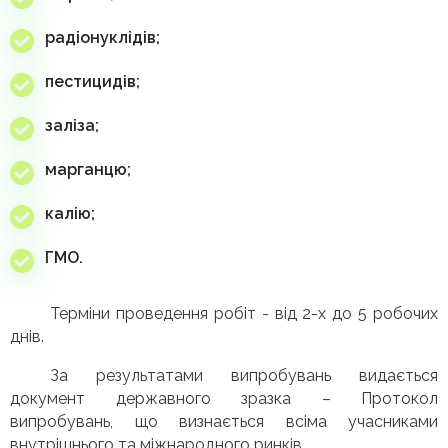
радіонуклідів;
пестицидів;
заліза;
марганцю;
калію;
ГМО.
Терміни проведення робіт - від 2-х до 5 робочих
днів.
За результатами випробувань видається
документ державного зразка – Протокол
випробувань, що визнається всіма учасниками
внутрішнього та міжнародного ринків.