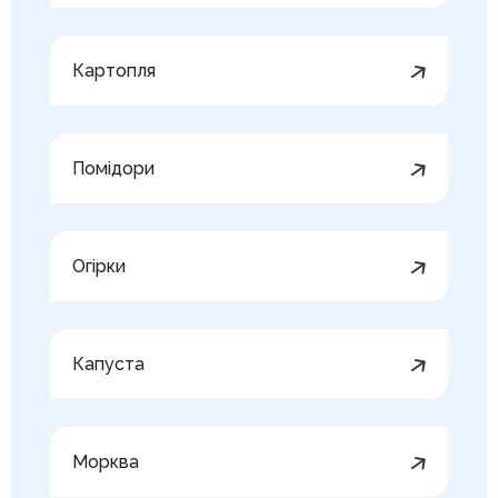
Картопля
Помідори
Огірки
Капуста
Морква