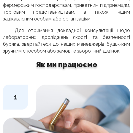
фермерським господарствам, приватним підприємцям,
торговим представництвам, а також іншим
зацікавленим особам або організаціям.
Для отримання докладної консультації щодо
лабораторних досліджень якості та безпечності
буряка, звертайтеся до наших менеджерів будь-яким
зручним способом або замовте зворотний дзвінок.
Як ми працюємо
1