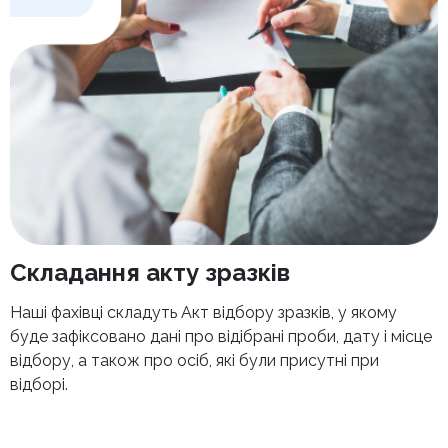
Складання акту зразків
Наші фахівці складуть Акт відбору зразків, у якому
буде зафіксовано дані про відібрані проби, дату і місце
відбору, а також про осіб, які були присутні при
відборі.