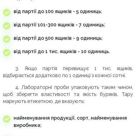
від партії до 100 ящиків - 5 одиниць;
від партії 101-300 ящиків - 7 одиниць;
від партії до 500 ящиків - 9 одиниць;
від партії до 1 тис. ящиків - 10 одиниць.
3. Якщо партія перевищує 1 тис. ящиків,
відбирається додатково по 1 одиниці з кожної сотні.
4. Лабораторні проби упаковують таким чином,
щоб зберегти властивості та якість буряків. Тару
маркують етикеткою, де вказують:
найменування продукції, сорт, найменування
виробника;