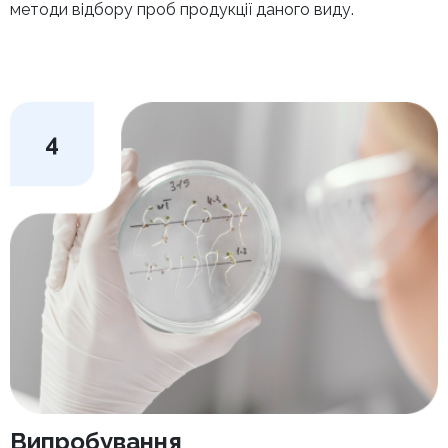
методи відбору проб продукції даного виду.
4
Випробування