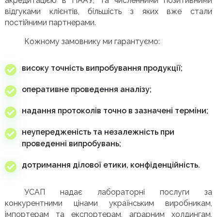
акредитацією в НААУ, та численними позитивними
відгуками клієнтів, більшість з яких вже стали
постійними партнерами.
Кожному замовнику ми гарантуємо:
високу точність випробування продукції;
оперативне проведення аналізу;
надання протоколів точно в зазначені терміни;
неупередженість та незалежність при
проведенні випробувань;
дотримання ділової етики, конфіденційність.
УСАП надає лабораторні послуги за
конкурентними цінами українським виробникам,
імпортерам та експортерам, аграрним холдингам,