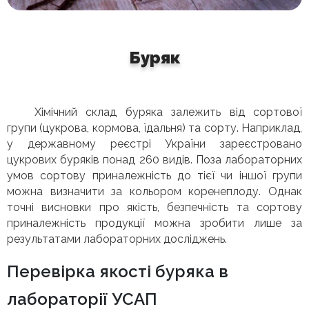
Буряк
Хімічний склад буряка залежить від сортової
групи (цукрова, кормова, їдальня) та сорту. Наприклад,
у державному реєстрі України зареєстровано
цукрових буряків понад 260 видів. Поза лабораторних
умов сортову приналежність до тієї чи іншої групи
можна визначити за кольором коренеплоду. Однак
точні висновки про якість, безпечність та сортову
приналежність продукції можна зробити лише за
результатами лабораторних досліджень.
Перевірка якості буряка в
лабораторії УСАП