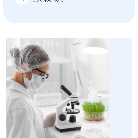
(067) 480-46-84