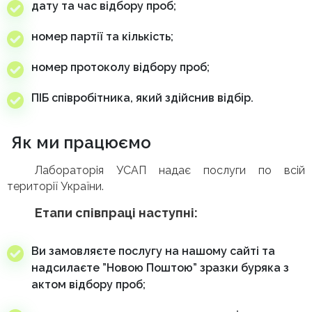
дату та час відбору проб;
номер партії та кількість;
номер протоколу відбору проб;
ПІБ співробітника, який здійснив відбір.
Як ми працюємо
Лабораторія УСАП надає послуги по всій
території України.
Етапи співпраці наступні:
Ви замовляєте послугу на нашому сайті та
надсилаєте ”Новою Поштою” зразки буряка з
актом відбору проб;