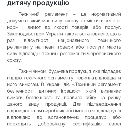
дитячу продукцію
Технічний регламент – це нормативний
документ, який має силу закону та містить перелік
норм і вимог до якості товарів або послуг.
Законодавством України також встановлено, що в
разі відсутності національного технічного
регламенту на певні товари або послуги мають
силу відповідні технічні регламенти Європейського
союзу.
Таким чином, будь-яка продукція, яка підпадає
під дію технічного регламенту, повинна відповідати
його вимогам. В Україні діє «Технічний регламент
безпечності дитячих іграшок», який визначає
вимоги безпечності та правила обігу на ринку
даного виду продукції. Для підтвердження
відповідності їм виробник або імпортер декларує її
відповідно до встановлених процедур або
проходить добровільну сертифікацію своєї