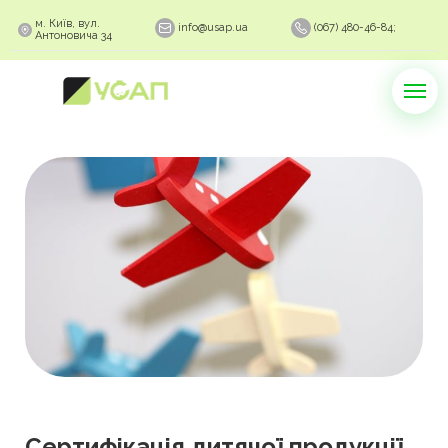
м. Київ, вул.
info@usap.ua
(067) 480-46-84;
Антоновича 34
Сертифікація дитячої продукції