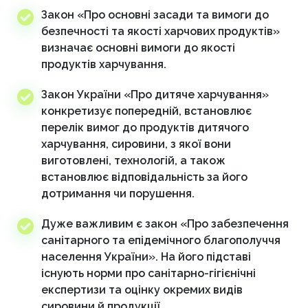
Закон «Про основні засади та вимоги до
безпечності та якості харчових продуктів»
визначає основні вимоги до якості
продуктів харчування.
Закон України «Про дитяче харчування»
конкретизує попередній, встановлює
перелік вимог до продуктів дитячого
харчування, сировини, з якої вони
виготовлені, технологій, а також
встановлює відповідальність за його
дотримання чи порушення.
Дуже важливим є закон «Про забезпечення
санітарного та епідемічного благополуччя
населення України». На його підставі
існують норми про санітарно-гігієнічні
експертизи та оцінку окремих видів
сировини й продукції.