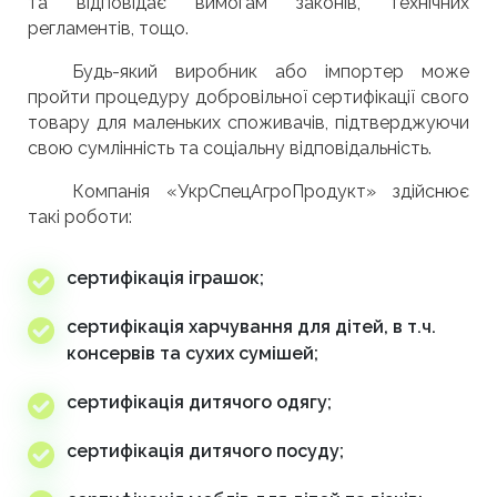
та відповідає вимогам законів, технічних
регламентів, тощо.
Будь-який виробник або імпортер може
пройти процедуру добровільної сертифікації свого
товару для маленьких споживачів, підтверджуючи
свою сумлінність та соціальну відповідальність.
Компанія «УкрСпецАгроПродукт» здійснює
такі роботи:
сертифікація іграшок;
сертифікація харчування для дітей, в т.ч.
консервів та сухих сумішей;
сертифікація дитячого одягу;
сертифікація дитячого посуду;