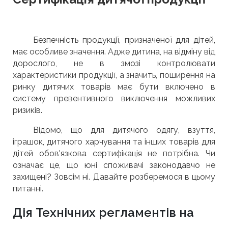
Безпечність продукції, призначеної для дітей,
має особливе значення. Адже дитина, на відміну від
дорослого, не в змозі контролювати
характеристики продукції, а значить, поширення на
ринку дитячих товарів має бути включено в
систему превентивного виключення можливих
ризиків.
Відомо, що для дитячого одягу, взуття,
іграшок, дитячого харчування та інших товарів для
дітей обов'язкова сертифікація не потрібна. Чи
означає це, що юні споживачі законодавчо не
захищені? Зовсім ні. Давайте розберемося в цьому
питанні.
Дія Технічних регламентів на