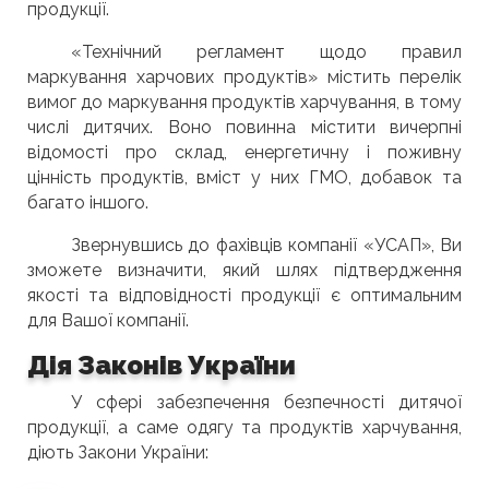
продукції.
«Технічний регламент щодо правил
маркування харчових продуктів» містить перелік
вимог до маркування продуктів харчування, в тому
числі дитячих. Воно повинна містити вичерпні
відомості про склад, енергетичну і поживну
цінність продуктів, вміст у них ГМО, добавок та
багато іншого.
Звернувшись до фахівців компанії «УСАП», Ви
зможете визначити, який шлях підтвердження
якості та відповідності продукції є оптимальним
для Вашої компанії.
Дія Законів України
У сфері забезпечення безпечності дитячої
продукції, а саме одягу та продуктів харчування,
діють Закони України: