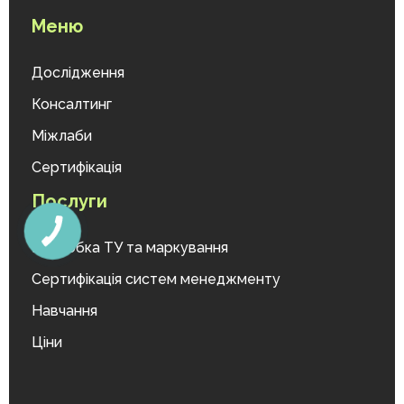
Меню
Дослідження
Консалтинг
Міжлаби
Сертифікація
Послуги
Розробка ТУ та маркування
Сертифікація систем менеджменту
Навчання
Ціни