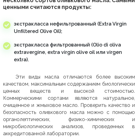
несколько сортов оливкового масла. Самыми
ценными считаются продукты:
экстракласса нефильтрованный (Extra Virgin
Unfiltered Olive Oil);
экстракласса фильтрованный (Olio di oliva
extravergine, extra virgin olive oil или virgen
extra).
Эти виды масла отличаются более высоким
качеством, максимальным содержанием биологически
ценных веществ и высокой стоимостью.
Коммерческими сортами являются натуральное,
очищенное и жмыховое масло. Проверить качество и
безопасность оливкового масла можно с помощью
органолептических, физико-химических и
микробиологических анализов, проведенных в
аккредитованной лаборатории.