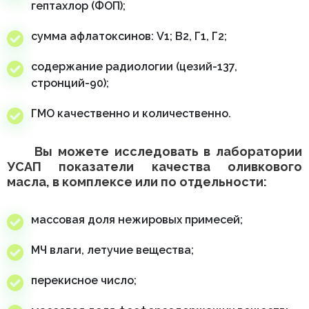
гептахлор (ФОП);
сумма афлатоксинов: V1; В2, Г1, Г2;
содержание радиологии (цезий-137,
стронций-90);
ГМО качественно и количественно.
Вы можете исследовать в лаборатории
УСАП показатели качества оливкового
масла, в комплексе или по отдельности:
массовая доля нежировых примесей;
МЧ влаги, летучие вещества;
перекисное число;