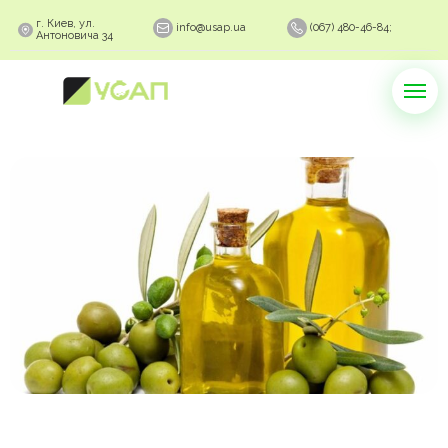
г. Киев, ул.
info@usap.ua
(067) 480-46-84;
Антоновича 34