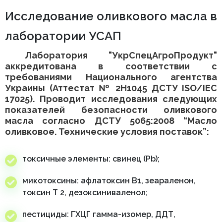
Исследование оливкового масла в
лаборатории УСАП
Лаборатория "УкрСпецАгроПродукт"
аккредитована в соответствии с
требованиями Национального агентства
Украины (Аттестат № 2Н1045 ДСТУ ISO/IEC
17025). Проводит исследования следующих
показателей безопасности оливкового
масла согласно ДСТУ 5065:2008 “Масло
оливковое. Технические условия поставок”:
токсичные элементы: свинец (Pb);
микотоксины: афлатоксин В1, зеараленон,
токсин Т 2, дезоксиниваленол;
пестициды: ГХЦГ гамма-изомер, ДДТ,