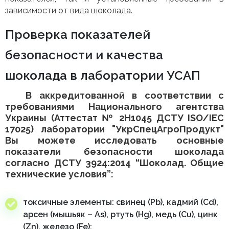
зависимости от вида шоколада.
Проверка показателей
безопасности и качества
шоколада в лаборатории УСАП
В аккредитованной в соответствии с
требованиями Национального агентства
Украины (Аттестат № 2Н1045 ДСТУ ISO/IEC
17025) лаборатории "УкрСпецАгроПродукт"
Вы можете исследовать основные
показатели безопасности шоколада
согласно ДСТУ 3924:2014 “Шоколад. Общие
технические условия”:
токсичные элементы: свинец (Pb), кадмий (Cd),
арсен (мышьяк – As), ртуть (Hg), медь (Cu), цинк
(Zn), железо (Fe);