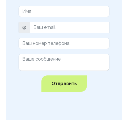
@
Отправить