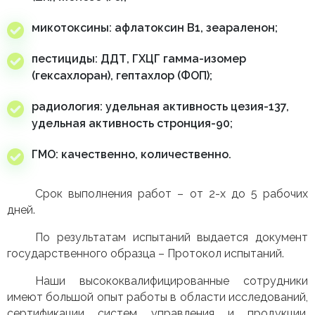
микотоксины: афлатоксин В1, зеараленон;
пестициды: ДДТ, ГХЦГ гамма-изомер
(гексахлоран), гептахлор (ФОП);
радиология: удельная активность цезия-137,
удельная активность стронция-90;
ГМО: качественно, количественно.
Срок выполнения работ – от 2-х до 5 рабочих
дней.
По результатам испытаний выдается документ
государственного образца – Протокол испытаний.
Наши высококвалифицированные сотрудники
имеют большой опыт работы в области исследований,
сертификации систем управления и продукции,