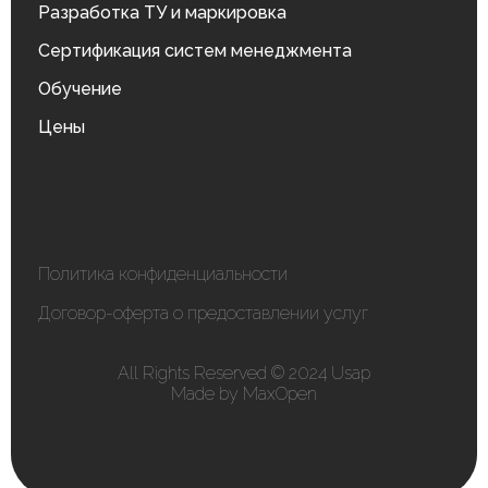
Разработка ТУ и маркировка
Сертификация систем менеджмента
Обучение
Цены
Политика конфиденциальности
Договор-оферта о предоставлении услуг
All Rights Reserved © 2024 Usap
Made by MaxOpen