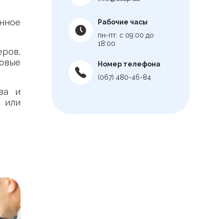
нное
Рабочие часы
пн-пт: с 09:00 до
18:00
ров,
овые
Номер телефона
(067) 480-46-84
ва и
 или