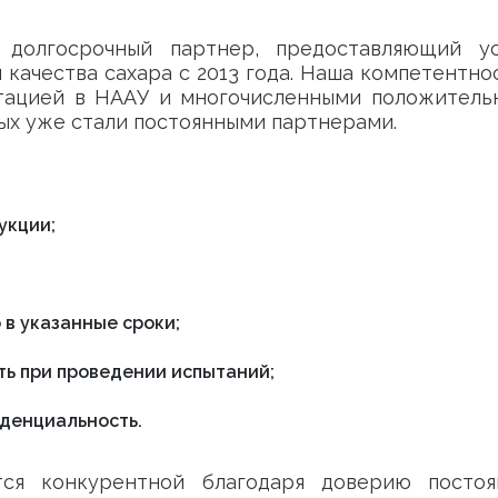
долгосрочный партнер, предоставляющий ус
 качества сахара с 2013 года. Наша компетентно
тацией в НААУ и многочисленными положитель
ых уже стали постоянными партнерами.
укции;
в указанные сроки;
ть при проведении испытаний;
денциальность.
тся конкурентной благодаря доверию постоя