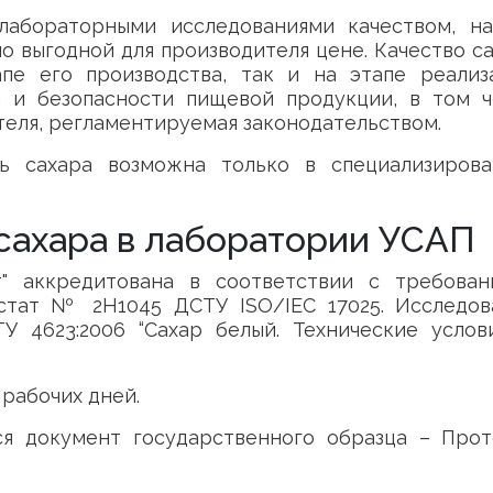
лабораторными исследованиями качеством, на
по выгодной для производителя цене. Качество с
пе его производства, так и на этапе реализа
 и безопасности пищевой продукции, в том ч
теля, регламентируемая законодательством.
ть сахара возможна только в специализирова
сахара в лаборатории УСАП
" аккредитована в соответствии с требован
естат № 2Н1045 ДСТУ ISO/IEC 17025. Исследов
У 4623:2006 “Сахар белый. Технические услов
 рабочих дней.
я документ государственного образца – Прот