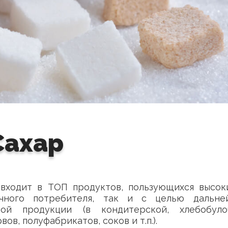
Сахар
 входит в ТОП продуктов, пользующихся высок
чного потребителя, так и с целью дальне
ой продукции (в кондитерской, хлебобуло
в, полуфабрикатов, соков и т.п.).