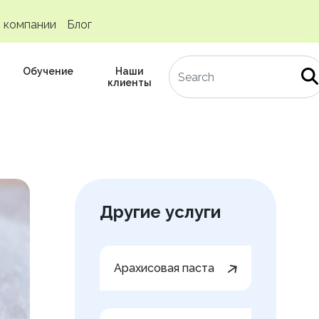
 компании
Блог
Обучение
Наши
клиенты
Другие услуги
Арахисовая паста