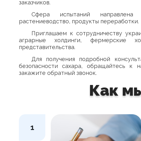
заказчиков.
Сфера испытаний направлена ​​
растениеводство, продукты переработки.
Приглашаем к сотрудничеству украи
аграрные холдинги, фермерские хоз
представительства.
Для получения подробной консуль
безопасности сахара, обращайтесь к
закажите обратный звонок.
Как м
1