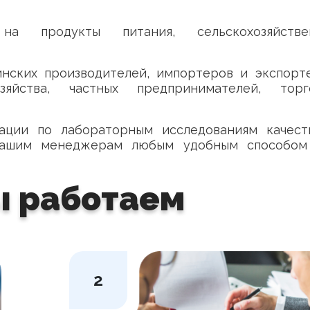
на продукты питания, сельскохозяйстве
нских производителей, импортеров и экспорте
яйства, частных предпринимателей, торг
тации по лабораторным исследованиям качест
 нашим менеджерам любым удобным способом
ы работаем
2