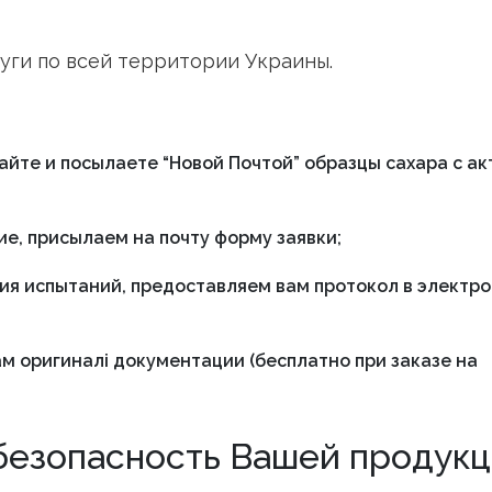
уги по всей территории Украины.
айте и посылаете “Новой Почтой” образцы сахара с а
ие, присылаем на почту форму заявки;
ия испытаний, предоставляем вам протокол в электр
м оригиналі документации (бесплатно при заказе на
безопасность Вашей продук