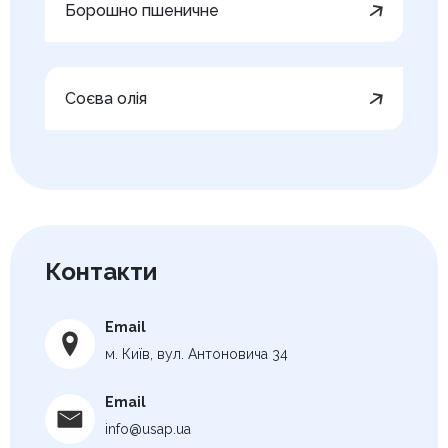
Борошно пшеничне
Соєва олія
Контакти
Email
м. Київ, вул. Антоновича 34
Email
info@usap.ua