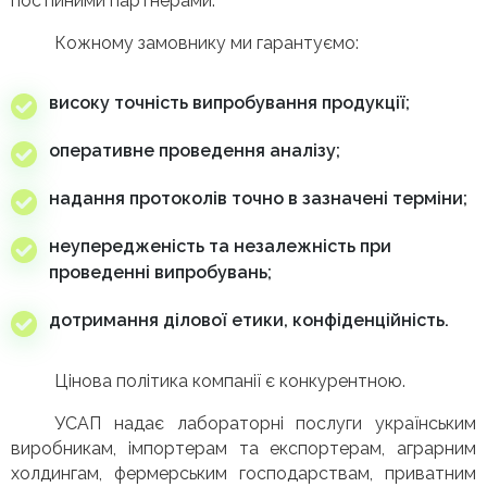
постійними партнерами.
Кожному замовнику ми гарантуємо:
високу точність випробування продукції;
оперативне проведення аналізу;
надання протоколів точно в зазначені терміни;
неупередженість та незалежність при
проведенні випробувань;
дотримання ділової етики, конфіденційність.
Цінова політика компанії є конкурентною.
УСАП надає лабораторні послуги українським
виробникам, імпортерам та експортерам, аграрним
холдингам, фермерським господарствам, приватним