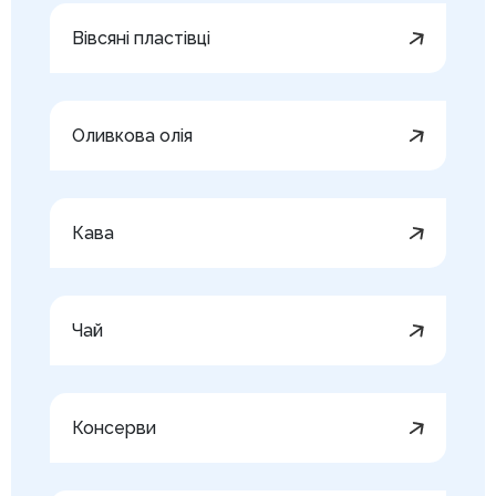
Вівсяні пластівці
Оливкова олія
Кава
Чай
Консерви