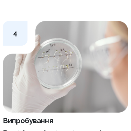
4
Випробування