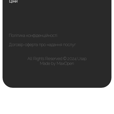
Ціни
Політика конфіденційності
Договір-оферта про надання послуг
All Rights Reserved © 2024 Usap
Made by MaxOpen