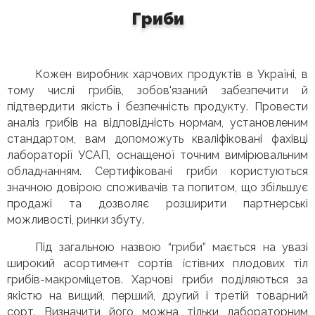
Гриби
Кожен виробник харчових продуктів в Україні, в
тому числі грибів, зобов'язаний забезпечити й
підтвердити якість і безпечність продукту. Провести
аналіз грибів на відповідність нормам, установленим
стандартом, вам допоможуть кваліфіковані фахівці
лабораторії УСАП, оснащеної точним вимірювальним
обладнанням. Сертифіковані гриби користуються
значною довірою споживачів та попитом, що збільшує
продажі та дозволяє розширити партнерські
можливості, ринки збуту.
Під загальною назвою “гриби” мається на увазі
широкий асортимент сортів їстівних плодових тіл
грибів-макроміцетов. Харчові гриби поділяються за
якістю на вищий, перший, другий і третій товарний
сорт. Визначити його можна тільки лабораторним