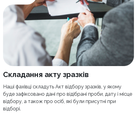
Складання акту зразків
Наші фахівці складуть Акт відбору зразків, у якому
буде зафіксовано дані про відібрані проби, дату і місце
відбору, а також про осіб, які були присутні при
відборі.