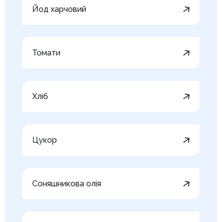
Йод харчовий
Томати
Хліб
Цукор
Соняшникова олія