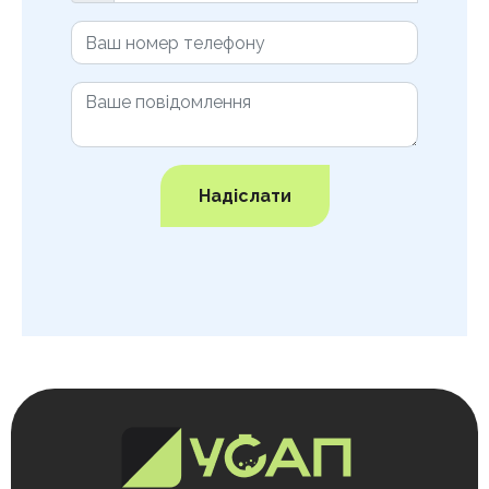
Надіслати