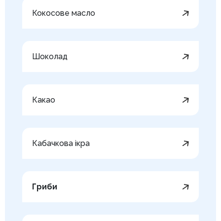
Кокосове масло
Шоколад
Какао
Кабачкова ікра
Гриби